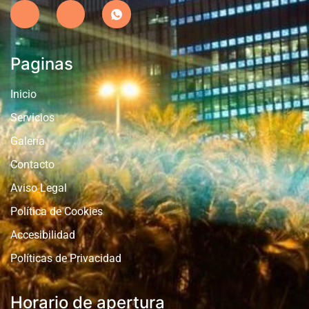
Paginas
Inicio
Servicios
Galería
Contacto
Aviso Legal
Política de Cookies
Accesibilidad
Políticas de Privacidad
Horario de apertura