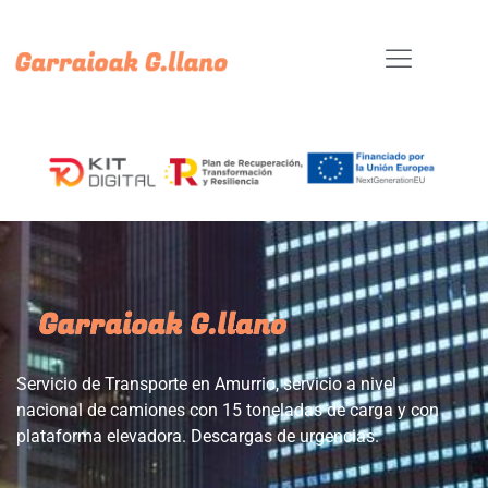
Servicio de Transporte en Amurrio, servicio a nivel
nacional de camiones con 15 toneladas de carga y con
plataforma elevadora. Descargas de urgencias.