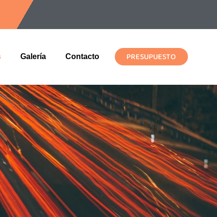
PRESUPUESTO
s
Galería
Contacto